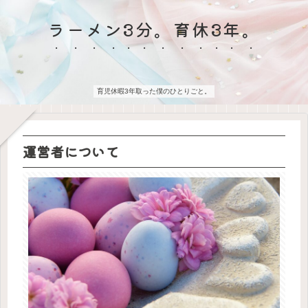
ラーメン3分。育休3年。
育児休暇3年取った僕のひとりごと。
運営者について