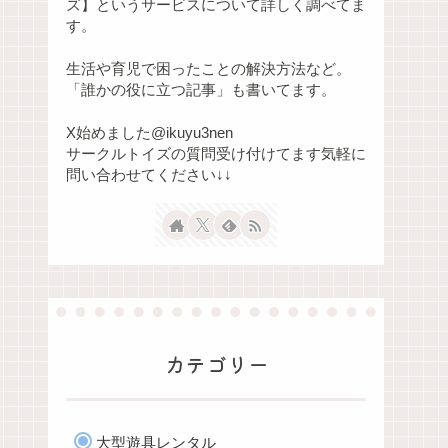
ズ】というサービスについて詳しく調べてま
す。
生活や育児で困ったことの解決方法など。
「誰かの役に立つ記事」も書いてます。
X始めました@ikuyu3nen
サークルトイズの質問受け付けてます気軽に
問い合わせてください↓↓
カテゴリー
大型遊具レンタル