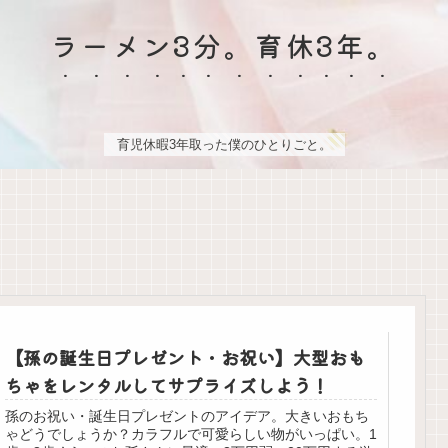
ラーメン3分。育休3年。
育児休暇3年取った僕のひとりごと。
【孫の誕生日プレゼント・お祝い】大型おも
ちゃをレンタルしてサプライズしよう！
孫のお祝い・誕生日プレゼントのアイデア。大きいおもち
ゃどうでしょうか？カラフルで可愛らしい物がいっぱい。1