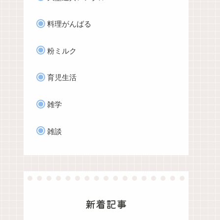
料理がんばる
粉ミルク
育児生活
雑学
雑談
新着記事