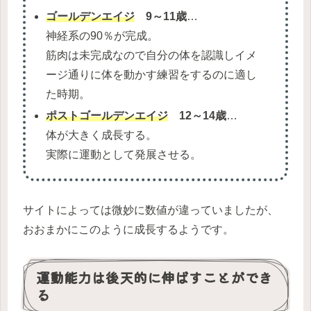
ゴールデンエイジ
9～11歳
…
神経系の90％が完成。
筋肉は未完成なので自分の体を認識しイメ
ージ通りに体を動かす練習をするのに適し
た時期。
ポストゴールデンエイジ
12～14歳
…
体が大きく成長する。
実際に運動として発展させる。
サイトによっては微妙に数値が違っていましたが、
おおまかにこのように成長するようです。
運動能力は後天的に伸ばすことができ
る