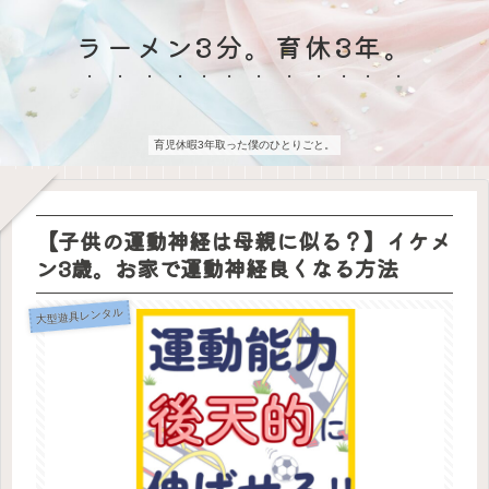
ラーメン3分。育休3年。
育児休暇3年取った僕のひとりごと。
【子供の運動神経は母親に似る？】イケメ
ン3歳。お家で運動神経良くなる方法
大型遊具レンタル