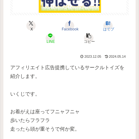
X
Facebook
はてブ
LINE
コピー
2023.12.05
2024.05.14
アフィリエイト広告提携しているサークルトイズを
紹介します。
いくじです。
お着がえは座ってフニャフニャ
歩いたらフラフラ
走ったら頭が重そうで何か変。