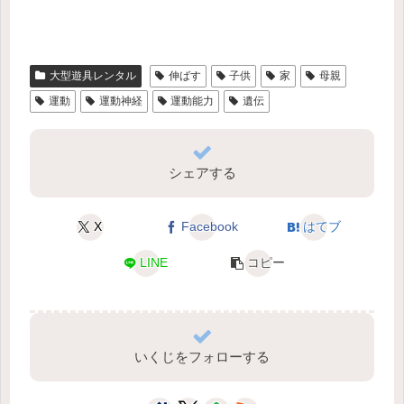
大型遊具レンタル
伸ばす
子供
家
母親
運動
運動神経
運動能力
遺伝
シェアする
X
Facebook
はてブ
LINE
コピー
いくじをフォローする