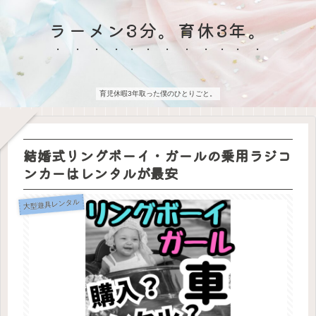
ラーメン3分。育休3年。
育児休暇3年取った僕のひとりごと。
結婚式リングボーイ・ガールの乗用ラジコ
ンカーはレンタルが最安
大型遊具レンタル