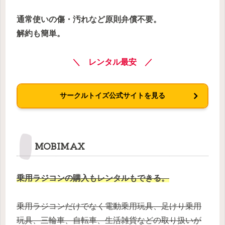
通常使いの傷・汚れなど原則弁償不要。
解約も簡単。
＼ レンタル最安 ／
サークルトイズ公式サイトを見る
MOBIMAX
乗用ラジコンの購入もレンタルもできる。
乗用ラジコンだけでなく電動乗用玩具、足けり乗用
玩具、三輪車、自転車、生活雑貨などの取り扱いが