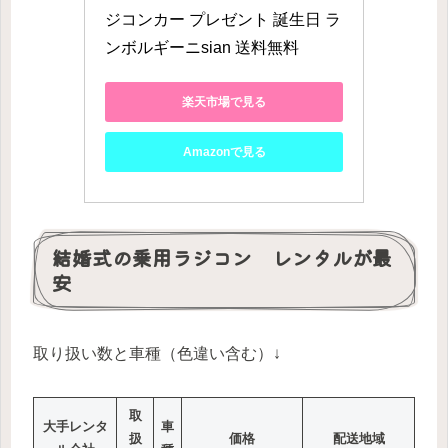
ジコンカー プレゼント 誕生日 ラ
ンボルギーニsian 送料無料
楽天市場で見る
Amazonで見る
結婚式の乗用ラジコン レンタルが最
安
取り扱い数と車種（色違い含む）↓
取
大手レンタ
車
扱
価格
配送地域