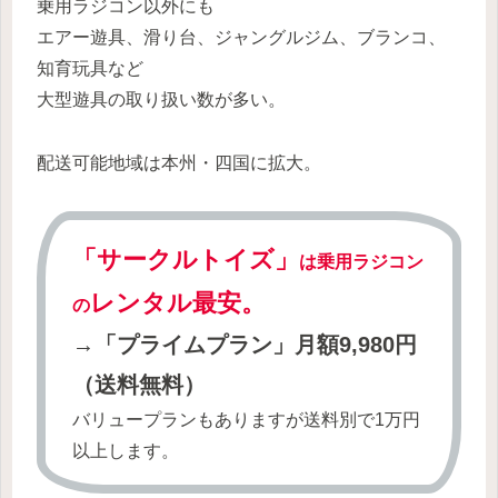
乗用ラジコン以外にも
エアー遊具、滑り台、ジャングルジム、ブランコ、
知育玩具など
大型遊具の取り扱い数が多い。
配送可能地域は本州・四国に拡大。
「サークルトイズ」
は乗用ラジコン
レンタル最安。
の
→「プライムプラン」月額9,980円
（送料無料）
バリュープランもありますが送料別で1万円
以上します。