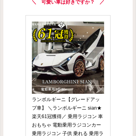
＼ 可愛い車は好きですか？ ／
ランボルギーニ【グレードアッ
プ車】 ＼ランボルギーニ sian★
楽天61冠獲得／ 乗用ラジコン 車 
おもちゃ 電動乗用ラジコンカー 
乗用ラジコン 子供 乗れる 乗用ラ