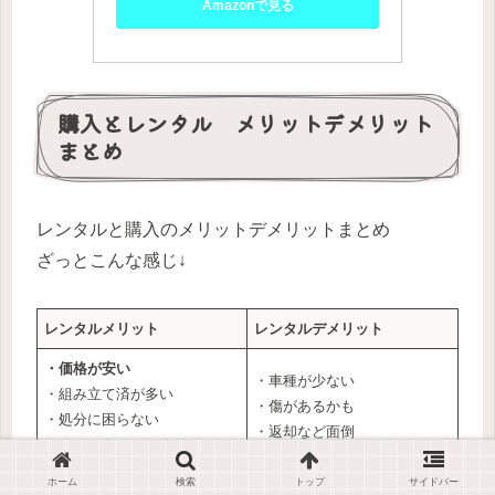
Amazonで見る
購入とレンタル メリットデメリット
まとめ
レンタルと購入のメリットデメリットまとめ
ざっとこんな感じ↓
レンタルメリット
レンタルデメリット
・価格が安い
・車種が少ない
・組み立て済が多い
・傷があるかも
・処分に困らない
・返却など面倒
・メンテナンスとクリーニン
・弁償や解約忘れ
グ済
ホーム
検索
トップ
サイドバー