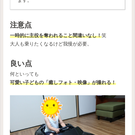
ます。
注意点
一時的に主役を奪われること間違いなし！
笑
大人も乗りたくなるけど我慢が必要。
良い点
何といっても
可愛い子どもの「癒しフォト・映像」が撮れる！