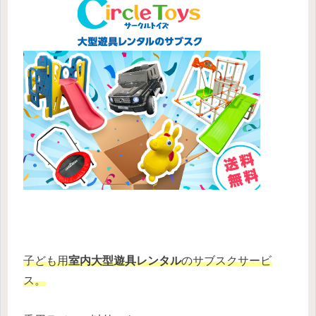
子ども用
室内大型遊具レンタル
のサブスクサービ
ス。