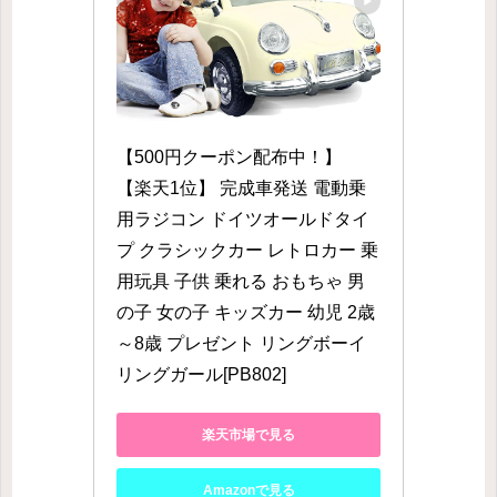
【500円クーポン配布中！】 
【楽天1位】 完成車発送 電動乗
用ラジコン ドイツオールドタイ
プ クラシックカー レトロカー 乗
用玩具 子供 乗れる おもちゃ 男
の子 女の子 キッズカー 幼児 2歳
～8歳 プレゼント リングボーイ 
リングガール[PB802]
楽天市場で見る
Amazonで見る