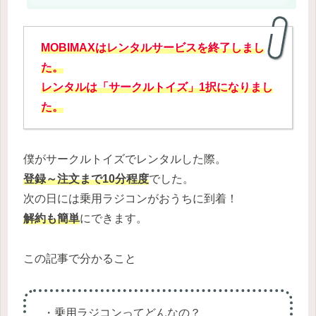
MOBIMAXはレンタルサービスを終了しまし
た。
レンタルは「サークルトイズ」1択になりまし
た。
僕がサークルトイズでレンタルした際。
登録～注文まで10分程度
でした。
次の日には乗用ラジコンがおうちに到着！
解約も簡単
にできます。
この記事で分かること
・乗用ラジコンってどんなの？