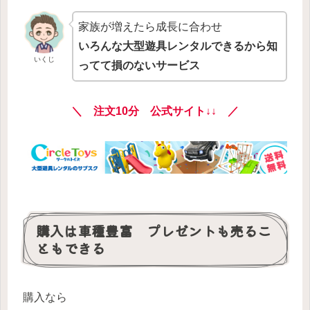
家族が増えたら成長に合わせ
いろんな大型遊具レンタルできるから知
いくじ
ってて損のないサービス
＼ 注文10分 公式サイト↓↓ ／
購入は車種豊富 プレゼントも売るこ
ともできる
購入なら